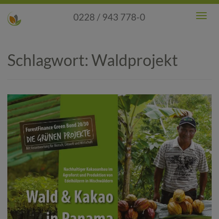
0228 / 943 778-0
Toggl
Men
Schlagwort:
Waldprojekt