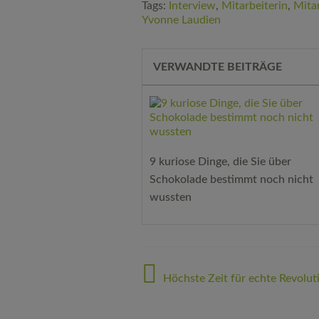
Tags:
Interview
,
Mitarbeiterin
,
Mita
Yvonne Laudien
VERWANDTE BEITRÄGE
9 kuriose Dinge, die Sie über
Schokolade bestimmt noch nicht
wussten
Beitragsnavigation
Höchste Zeit für echte Revolu