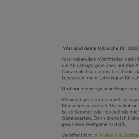
Was sind deine Wünsche für 2022
Also neben dem Weltfrieden natürli
die Klimafrage ganz oben auf ihre A
Ganz realistisch wünsche ich mir, 
Lebewesen mehr Lebensqualität sch
Und noch eine typische Frage zum E
Wenn ich jetzt durch eine Glaskugel
Menschen zusammen Permakultur-Gär
ist es Sommer oder ich befinde mic
Gemüsearten. Dann drehe ich kleine
gesündere Weltgemeinschaft.
Veröffentlicht in:
Mensch & Soziale