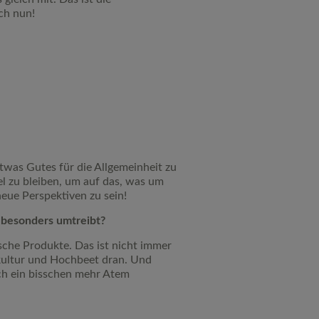
ch nun!
etwas Gutes für die Allgemeinheit zu
el zu bleiben, um auf das, was um
neue Perspektiven zu sein!
t besonders umtreibt?
ische Produkte. Das ist nicht immer
akultur und Hochbeet dran. Und
uch ein bisschen mehr Atem