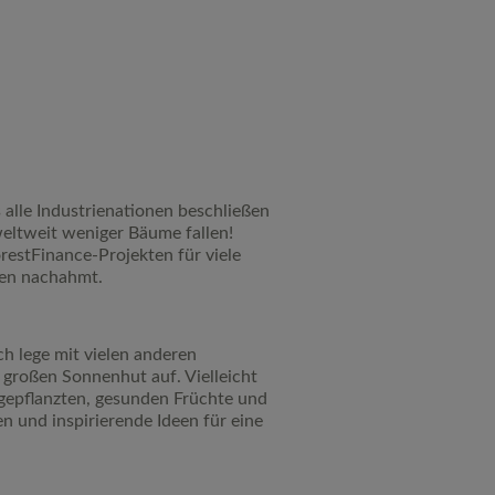
 alle Industrienationen beschließen
weltweit weniger Bäume fallen!
restFinance-Projekten für viele
nen nachahmt.
ch lege mit vielen anderen
großen Sonnenhut auf. Vielleicht
 gepflanzten, gesunden Früchte und
 und inspirierende Ideen für eine