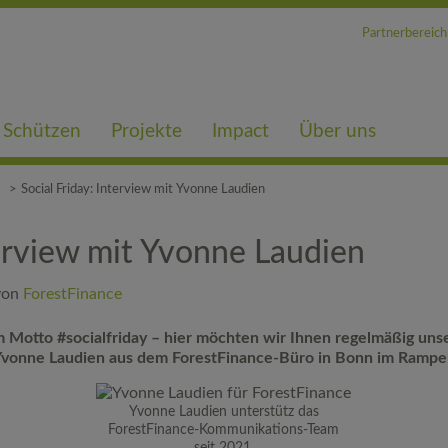
Partnerbereich
 Schützen
Projekte
Impact
Über uns
Social Friday: Interview mit Yvonne Laudien
terview mit Yvonne Laudien
von
ForestFinance
m Motto #socialfriday – hier möchten wir Ihnen regelmäßig unse
 Yvonne Laudien aus dem ForestFinance-Büro in Bonn im Rampen
Yvonne Laudien unterstütz das
ForestFinance-Kommunikations-Team
seit 2021.